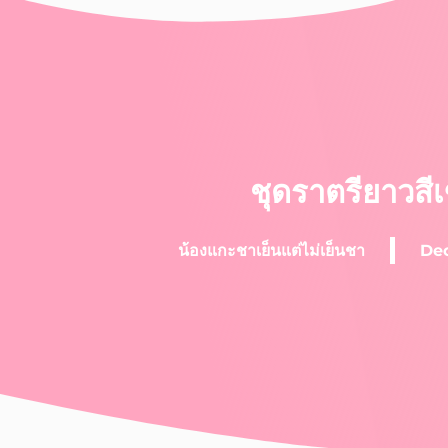
ชุดราตรียาวสีเ
น้องแกะชาเย็นแต่ไม่เย็นชา
Dec