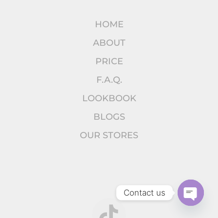
HOME
ABOUT
PRICE
F.A.Q.
LOOKBOOK
BLOGS
OUR STORES
Contact us
Open
chaty