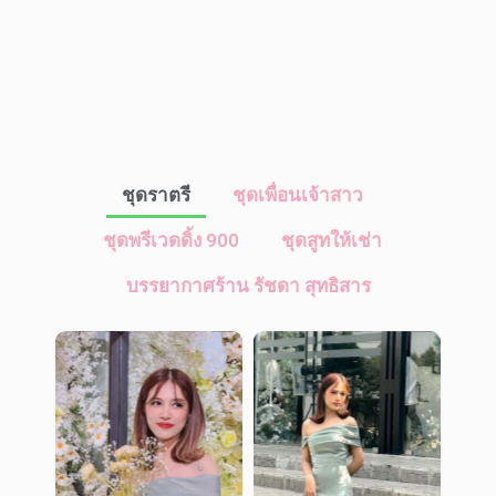
ชุดราตรี
ชุดเพื่อนเจ้าสาว
ชุดพรีเวดดิ้ง 900
ชุดสูทให้เช่า
บรรยากาศร้าน รัชดา สุทธิสาร