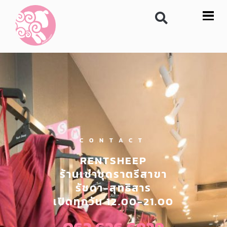
CONTACT
RENTSHEEP
ร้านเช่าชุดราตรีสาขา
รัชดา-สุทธิสาร
เปิดทุกวัน 12.00-21.00