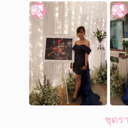
ชุดรา