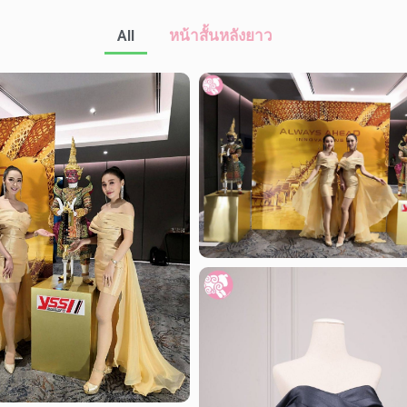
All
หน้าสั้นหลังยาว