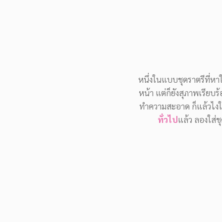
หนึ่งในแบบชุดราตรีที่หา
หน้า แต่ก็ยังสุภาพเรียบ
ทำความสะอาด ก็แล้วไงใ
ทั่วไป
แล้ว ลองใส่ชุ