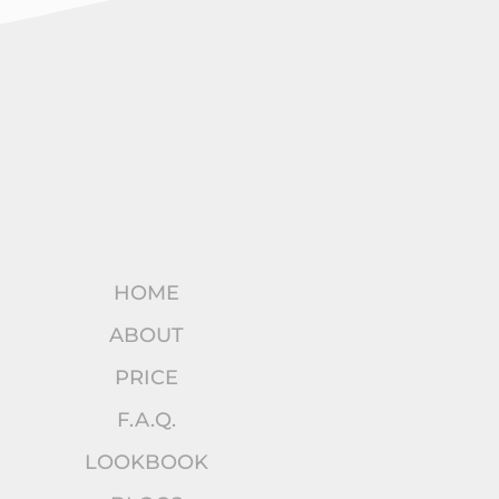
HOME
ABOUT
PRICE
F.A.Q.
LOOKBOOK