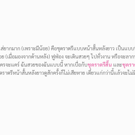
ใส่ยากมาก (เพราะมีน้อย) คือชุดราตรีแบบหน้าสั้นหลังยาว เป็นแบบที
ร้อย (เมื่อมองจากด้านหลัง) ฟูฟ่อง จะเดินสวยๆ ไปทั่วงาน หรือจะลาก
ครจะแคร์ ฉันสวยของฉันแบบนี้ หากเบื่อกับ
ชุดราตรีสั้น
และ
ชุดร
ดราตรีหน้าสั้นหลังยาวดูสักครั้งก็ไม่เสียหาย เดี๋ยวแก่กว่านี้แล้วจะไ