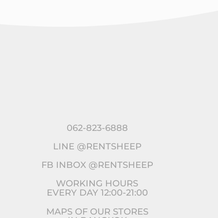
062-823-6888
LINE @RENTSHEEP
FB INBOX @RENTSHEEP
WORKING HOURS
EVERY DAY 12:00-21:00
MAPS OF OUR STORES