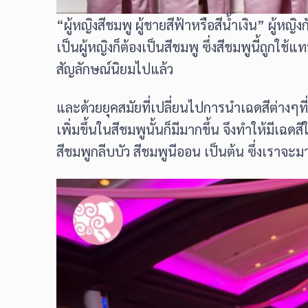
“ผู้หญิงสีชมพู ผู้ชายสีฟ้าหรือสีน้ำเงิน” ผู้หญ
เป็นผู้หญิงก็ต้องเป็นสีชมพู ซึ่งสีชมพูนี้ถูก
สัญลักษณ์นิยมไปแล้ว
และด้วยยุคสมัยที่เปลี่ยนไปการนำเฉดสีต่างๆ
เพิ่มขึ้นในสีชมพูนั้นก็มีมากขึ้น จึงทำให้มีเ
สีชมพูกลีบบัว สีชมพูนีออน เป็นต้น ซึ่งเราจะม