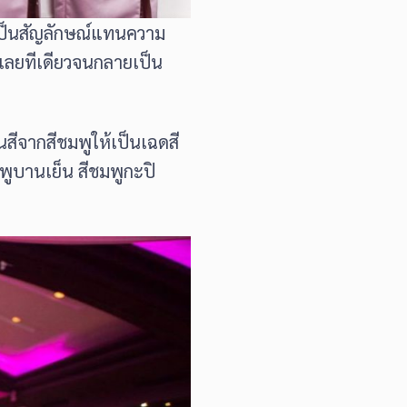
ีที่เป็นสัญลักษณ์แทนความ
ันเลยทีเดียวจนกลายเป็น
สีจากสีชมพูให้เป็นเฉดสี
มพูบานเย็น สีชมพูกะปิ