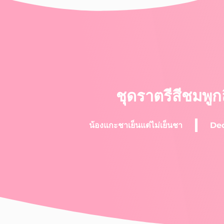
ชุดราตรีสีชมพูก
น้องแกะชาเย็นแต่ไม่เย็นชา
Dec