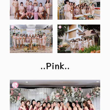
..Pink..