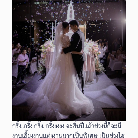
กริ๊ง..กริ๊ง กริ๊ง..กริ๊งงงงง จะสิ้นปีแล้วช่วงนี้ก็จะมี
งานเลี้ยงงานแต่งงานมากเป็นพิเศษ เป็นช่วงไฮ