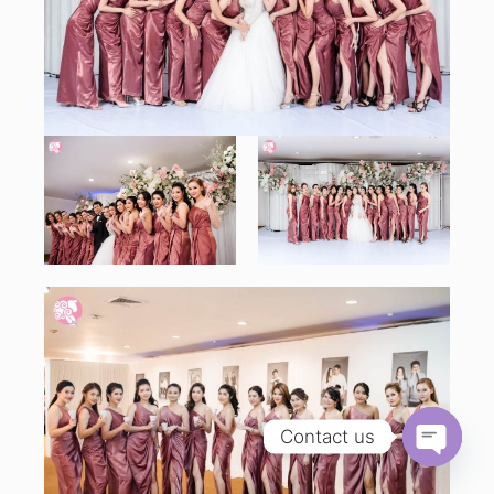
Contact us
Open
chaty