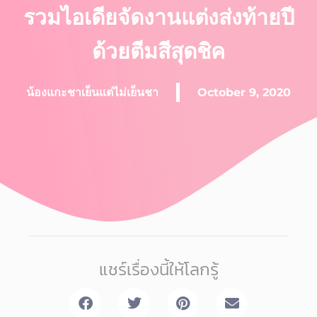
รวมไอเดียจัดงานแต่งส่งท้ายปี
ด้วยตีมสีสุดชิค
น้องแกะชาเย็นแต่ไม่เย็นชา
October 9, 2020
แชร์เรื่องนี้ให้โลกรู้