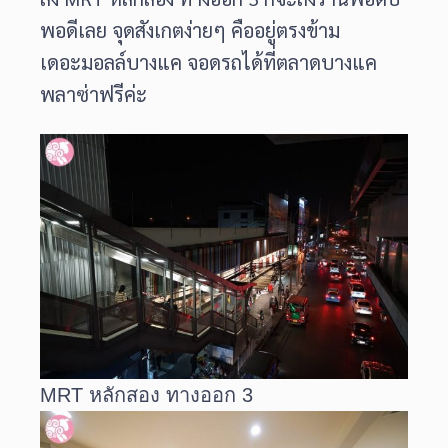
พอดีเลย จุดสังเกตง่ายๆ คืออยู่ตรงข้าม
เดอะมอลล์บางแค จอดรถได้ที่ตลาดบางแค
พลาซ่าฟรีค่ะ
MRT หลักสอง ทางออก 3