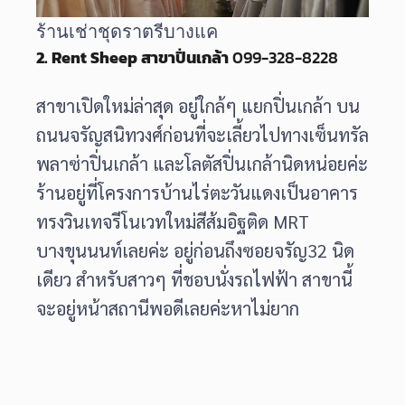
ร้านเช่าชุดราตรีบางแค
2. Rent Sheep สาขาปิ่นเกล้า
099-328-8228
สาขาเปิดใหม่ล่าสุด อยู่ใกล้ๆ แยกปิ่นเกล้า บน
ถนนจรัญสนิทวงศ์ก่อนที่จะเลี้ยวไปทางเซ็นทรัล
พลาซ่าปิ่นเกล้า และโลตัสปิ่นเกล้านิดหน่อยค่ะ
ร้านอยู่ที่โครงการบ้านไร่ตะวันแดงเป็นอาคาร
ทรงวินเทจรีโนเวทใหม่สีส้มอิฐติด MRT
บางขุนนนท์เลยค่ะ อยู่ก่อนถึงซอยจรัญ32 นิด
เดียว สำหรับสาวๆ ที่ชอบนั่งรถไฟฟ้า สาขานี้
จะอยู่หน้าสถานีพอดีเลยค่ะหาไม่ยาก