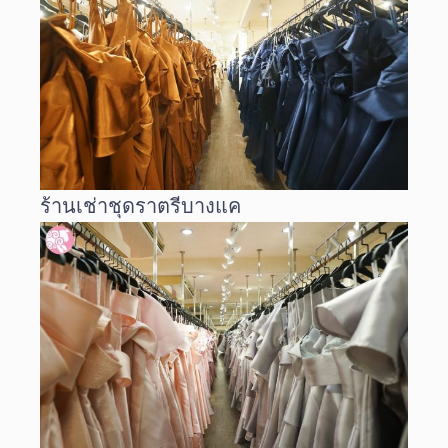
ร้านเช่าชุดราตรีบางแค