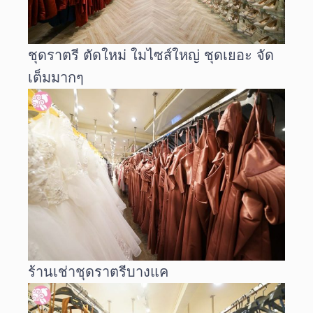
ชุดราตรี ตัดใหม่ ใมไซส์ใหญ่ ชุดเยอะ จัด
เต็มมากๆ
ร้านเช่าชุดราตรีบางแค