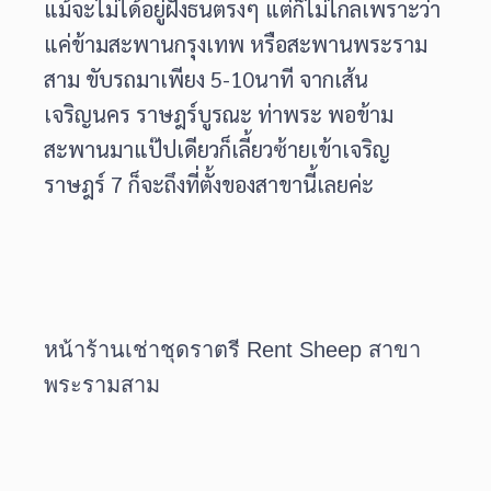
แม้จะไม่ได้อยู่ฝั่งธนตรงๆ แต่ก็ไม่ไกลเพราะว่า
แค่ข้ามสะพานกรุงเทพ หรือสะพานพระราม
สาม ขับรถมาเพียง 5-10นาที จากเส้น
เจริญนคร ราษฎร์บูรณะ ท่าพระ พอข้าม
สะพานมาแป๊ปเดียวก็เลี้ยวซ้ายเข้าเจริญ
ราษฎร์ 7 ก็จะถึงที่ตั้งของสาขานี้เลยค่ะ
หน้าร้านเช่าชุดราตรี Rent Sheep สาขา
พระรามสาม