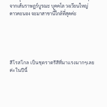
จากเส้นราษฎร์บูรณะ บุคคโล วงเวียนใหญ่
ดาวคะนอง จะมาสาขานี้ใกล้ที่สุดค่ะ
สีโรสโกล เป็นชุดราตรีสีที่มาแรงมากๆเลย
ค่ะในปีนี้