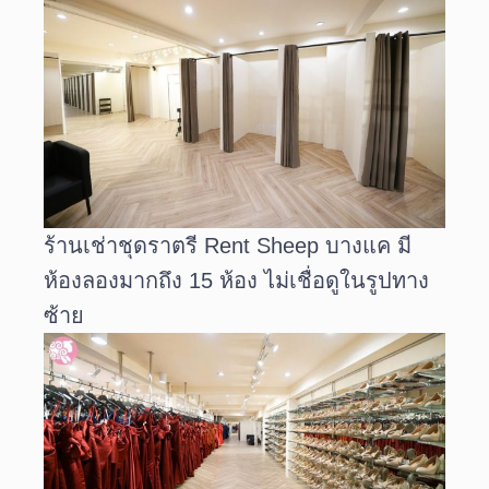
ร้านเช่าชุดราตรี Rent Sheep บางแค มี
ห้องลองมากถึง 15 ห้อง ไม่เชื่อดูในรูปทาง
ซ้าย