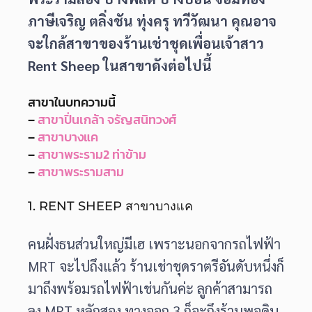
ภาษีเจริญ ตลิ่งชัน ทุ่งครุ ทวีวัฒนา คุณอาจ
จะใกล้สาขาของร้านเช่าชุดเพื่อนเจ้าสาว
Rent Sheep ในสาขาดังต่อไปนี้
สาขาในบทความนี้
–
สาขาปิ่นเกล้า จรัญสนิทวงศ์
–
สาขาบางแค
–
สาขาพระราม2 ท่าข้าม
–
สาขาพระรามสาม
1. RENT SHEEP สาขาบางแค
คนฝั่งธนส่วนใหญ่มีเฮ เพราะนอกจากรถไฟฟ้า
MRT จะไปถึงแล้ว ร้านเช่าชุดราตรีอันดับหนึ่งก็
มาถึงพร้อมรถไฟฟ้าเช่นกันค่ะ ลูกค้าสามารถ
ลง MRT หลักสอง ทางออก 3 ก็จะถึงร้านพอดิบ