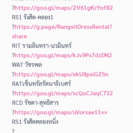
?
https://goo.gl/maps/ZV61gKzYof82
RS1 รังสิต-คลอง1
?
https://g.page/RangsitDressRental?
share
RIT รามอินทรา-นวมินทร์
?
https://goo.gl/maps/kJv9Ps7dzDN2
WAT วัชรพล
?
https://goo.gl/maps/ekU8psiGZ5n
RATเซ็นทรัลรัตนาธิเบศร์
?
https://goo.gl/maps/scQoCJaqC732
RCD รัชดา-สุทธิสาร
?
https://goo.gl/maps/uVorsae11vv
RS1 รังสิตคลองหนึ่ง
?