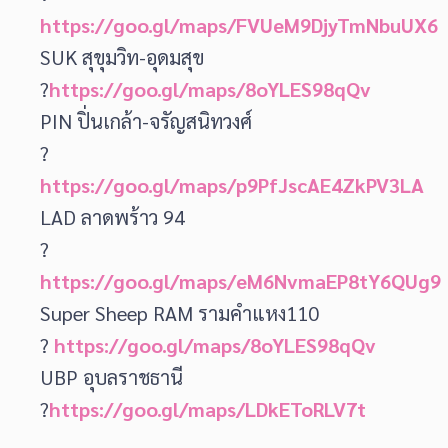
https://goo.gl/maps/FVUeM9DjyTmNbuUX6
SUK สุขุมวิท-อุดมสุข
?
https://goo.gl/maps/8oYLES98qQv
PIN ปิ่นเกล้า-จรัญสนิทวงศ์
?
https://goo.gl/maps/p9PfJscAE4ZkPV3LA
LAD ลาดพร้าว 94
?
https://goo.gl/maps/eM6NvmaEP8tY6QUg9
Super Sheep RAM รามคำแหง110
?
https://goo.gl/maps/8oYLES98qQv
UBP อุบลราชธานี
?
https://goo.gl/maps/LDkEToRLV7t