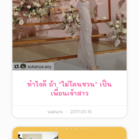
ทำไงดี ถ้า “ไม่โดนชวน” เป็น
เพื่อนเจ้าสาว
บอสแกะ
2017-05-16