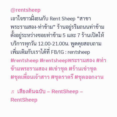
@rentsheep
เอาใจชาวฝั่งธนกับ Rent Sheep “สาขา
พระรามสอง-ท่าข้าม” ร้านอยู่รริมถนนท่าข้าม
ตั้งอยู่ระหว่างซอยท่าข้าม 5 และ 7 ร้านเปิดให้
บริการทุกวัน 12.00-21.00น. พูดคุยสอบถาม
เพิ่มเติมกับเราได้ที่ FB/IG : rentsheep
#rentsheep
#rentsheepพระรามสอง
#ท่า
ข้ามพระรามสอง
#เช่าชุด
#ร้านเช่าชุด
#ชุดเพื่อนเจ้าสาว
#ชุดราตรี
#ชุดออกงาน
♬ เสียงต้นฉบับ – RentSheep –
RentSheep