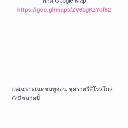
พิกัด Google Map
https://goo.gl/maps/ZV61gKzYof82
แค่เฉพาะเฉดชมพูอ่อน ชุดราตรีสีโรสโกล
ยังมีขนาดนี้