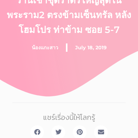
ร้านเช่าชุดราตรีใหญ่สุดใน
พระราม2 ตรงข้ามเซ็นทรัล หลัง
โฮมโปร ท่าข้าม ซอย 5-7
น้องแกะสาว
July 18, 2019
แชร์เรื่องนี้ให้โลกรู้