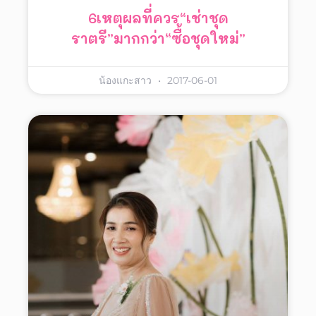
6เหตุผลที่ควร“เช่าชุด
ราตรี”มากกว่า“ซื้อชุดใหม่”
น้องแกะสาว
2017-06-01