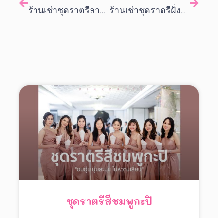
ร้านเช่าชุดราตรีลาดพร้าว 94 ทาวน์อินทาวน์ เลียบด่วน (ปิดถาวร)
ร้านเช่าชุดราตรีฝั่งธน
ชุดราตรีสีชมพูกะปิ