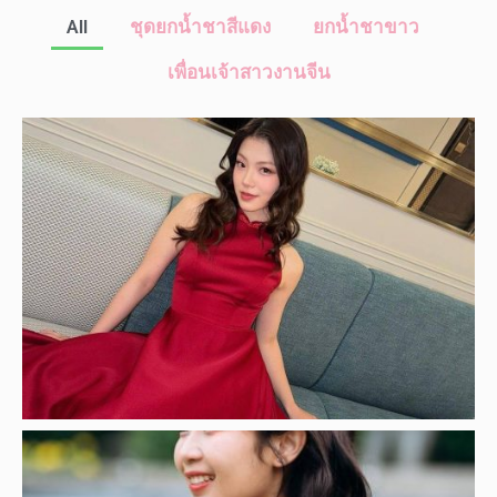
All
ชุดยกน้ำชาสีแดง
ยกน้ำชาขาว
เพื่อนเจ้าสาวงานจีน