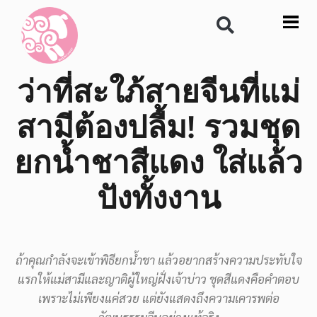
ว่าที่สะใภ้สายจีนที่แม่
สามีต้องปลื้ม! รวมชุด
ยกน้ำชาสีแดง ใส่แล้ว
ปังทั้งงาน
ถ้าคุณกำลังจะเข้าพิธียกน้ำชา แล้วอยากสร้างความประทับใจ
แรกให้แม่สามีและญาติผู้ใหญ่ฝั่งเจ้าบ่าว ชุดสีแดงคือคำตอบ
เพราะไม่เพียงแค่สวย แต่ยังแสดงถึงความเคารพต่อ