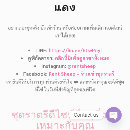
แดง
อยากลองชุดจริง นัดเข้าร้าน หรือสอบถามเพิ่มเติม แอดไลน์
เราได้เลย!
LINE:
https://lin.ee/B0wPoyl
ดูพิกัดสาขา:
คลิกที่นี่เพื่อดูสาขาทั้งหมด
Instagram:
@rentsheep
Facebook:
Rent Sheep – ร้านเช่าชุดราตรี
เรายินดีให้บริการทุกท่านด้วยหัวใจ ❤️ และหวังว่าคุณจะได้ชุด
ที่ใช่ ในวันที่สำคัญที่สุดของชีวิต
ชุดราตรีดีไซน์อื่นๆที่อาจ
Contact us
เหมาะกับคุณ
Open
chaty