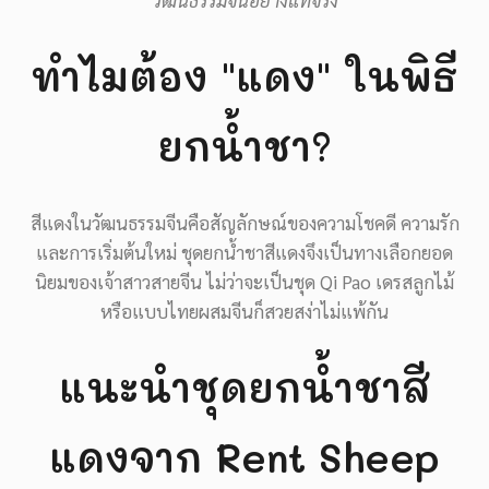
วัฒนธรรมจีนอย่างแท้จริง
ทำไมต้อง "แดง" ในพิธี
ยกน้ำชา?
สีแดงในวัฒนธรรมจีนคือสัญลักษณ์ของความโชคดี ความรัก
และการเริ่มต้นใหม่ ชุดยกน้ำชาสีแดงจึงเป็นทางเลือกยอด
นิยมของเจ้าสาวสายจีน ไม่ว่าจะเป็นชุด Qi Pao เดรสลูกไม้
หรือแบบไทยผสมจีนก็สวยสง่าไม่แพ้กัน
แนะนำชุดยกน้ำชาสี
แดงจาก Rent Sheep