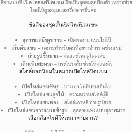
เลือกแบบที่
เปิดไหล่แต่ปิดแขน
ถือเป็นจุดสมดุลที่ลงตัว เพราะช่ว
ไหล่ให้ดูละมุนและเรียวยาวขึ้นค่ะ
ข้อดีของชุดสั้นเปิดไหล่ปิดแขน
สุภาพแต่ยังดูหวาน
– เปิดพองาม แบบไม่โป๊
เก็บต้นแขน
– เหมาะสำหรับคนที่อยากอำพรางช่วงแขน
ถ่ายรูปขึ้นมาก
– คอและไหล่ดูโดดเด่น
เดินเหินสะดวก
– กระโปรงสั้น ช่วยให้คล่องตัว
สไตล์ยอดนิยมในหมวดเปิดไหล่ปิดแขน
เปิดไหล่แขนซีทรู
– บางเบา ไม่ทึบจนเกินไป
เปิดไหล่แขนลูกไม้
– ความหวานสไตล์ผู้ดี
เปิดไหล่แขนพอง
– สไตล์เกาหลี ถ่ายรูปสวย
เปิดไหล่แขนยาวแบบเข้ารูป
– ลุคสวยแพงแบบสุภาพมาก
เลือกสีอะไรดีให้เหมาะกับงาน?