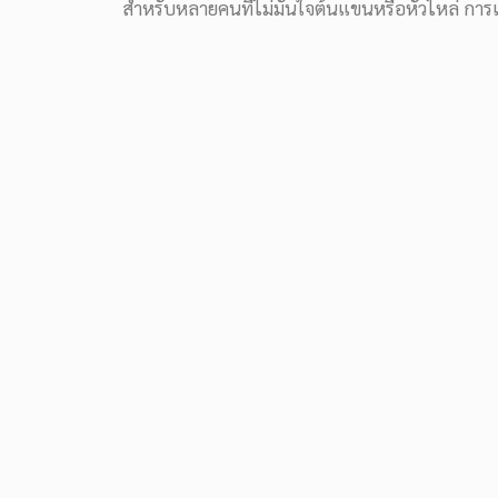
สำหรับหลายคนที่ไม่มั่นใจต้นแขนหรือหัวไหล่ การ