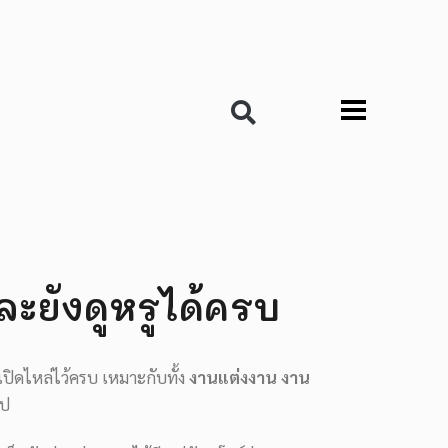
ละยังดูหรูได้ครบ
ปิดไหล่ไว้ครบ เหมาะกับทั้ง
งานแต่งงาน
งาน
ไป