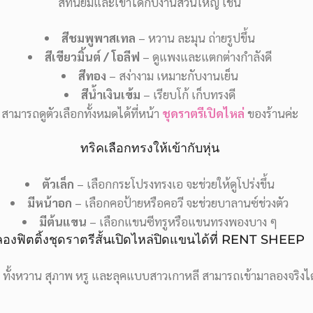
สีที่นิยมและเข้าได้กับงานส่วนใหญ่ เช่น
สีชมพูพาสเทล
– หวาน ละมุน ถ่ายรูปขึ้น
สีเขียวมิ้นต์ / โอลีฟ
– ดูแพงและแตกต่างกำลังดี
สีทอง
– สง่างาม เหมาะกับงานเย็น
สีน้ำเงินเข้ม
– เรียบโก้ เก็บทรงดี
สามารถดูตัวเลือกทั้งหมดได้ที่หน้า
ชุดราตรีเปิดไหล่
ของร้านค่ะ
ทริคเลือกทรงให้เข้ากับหุ่น
ตัวเล็ก
– เลือกกระโปรงทรงเอ จะช่วยให้ดูโปร่งขึ้น
มีหน้าอก
– เลือกคอป้ายหรือคอวี จะช่วยบาลานซ์ช่วงตัว
มีต้นแขน
– เลือกแขนซีทรูหรือแขนทรงพองบาง ๆ
ลองฟิตติ้งชุดราตรีสั้นเปิดไหล่ปิดแขนได้ที่ RENT SHEEP
ทั้งหวาน สุภาพ หรู และลุคแบบสาวเกาหลี สามารถเข้ามาลองจริงได้ทุ