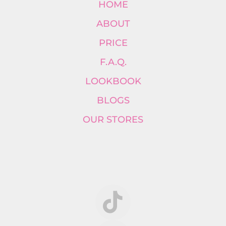
HOME
ABOUT
PRICE
F.A.Q.
LOOKBOOK
BLOGS
OUR STORES