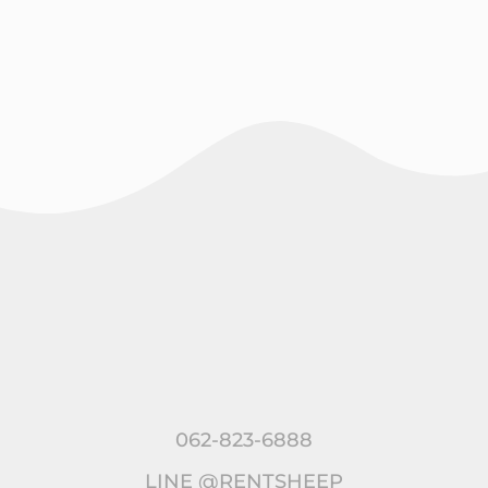
062-823-6888
LINE @RENTSHEEP