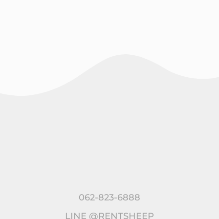
062-823-6888
LINE @RENTSHEEP