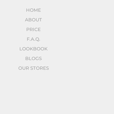
HOME
ABOUT
PRICE
F.A.Q.
LOOKBOOK
BLOGS
OUR STORES