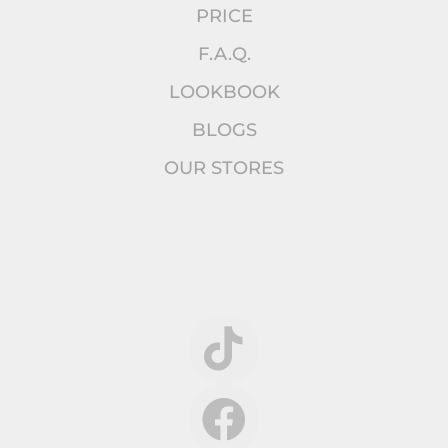
PRICE
F.A.Q.
LOOKBOOK
BLOGS
OUR STORES