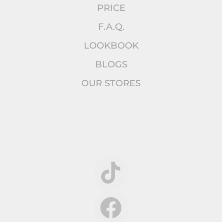
PRICE
F.A.Q.
LOOKBOOK
BLOGS
OUR STORES