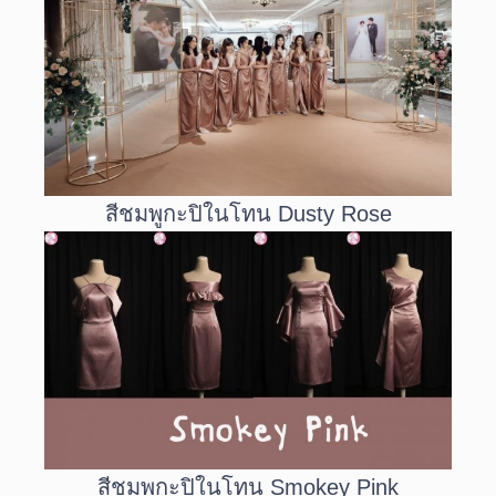
สีชมพูกะปิในโทน Dusty Rose
สีชมพูกะปิในโทน Smokey Pink