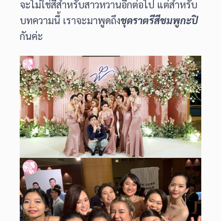
จะไม่ใช่สีสำหรับสาวหวานอีกต่อไป แต่สำหรับ
บทความนี้ เราจะมาพูดถึง
ชุดราตรีสีชมพูกะปิ
กันค่ะ