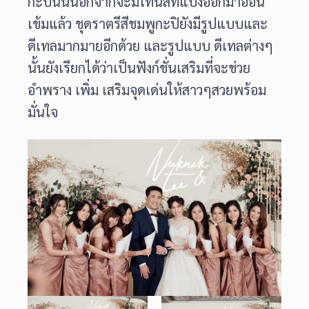
กะปินั้นนอกจากจะมีโทนสีที่แบ่งออกมาอ่อน
เข้มแล้ว ชุดราตรีสีชมพูกะปิยังมีรูปแบบและ
ดีเทลมากมายอีกด้วย และรูปแบบ ดีเทลต่างๆ
นั้นยังเรียกได้ว่าเป็นฟังก์ชั่นเสริมที่จะช่วย
อำพราง เพิ่ม เสริมจุดเด่นให้สาวๆสวยพร้อม
มั่นใจ