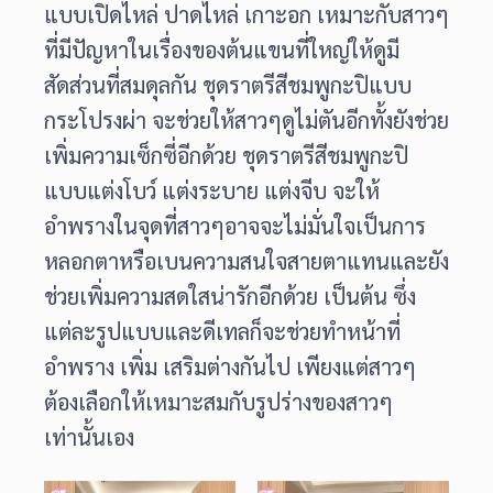
แบบเปิดไหล่ ปาดไหล่ เกาะอก เหมาะกับสาวๆ
ที่มีปัญหาในเรื่องของต้นแขนที่ใหญ่ให้ดูมี
สัดส่วนที่สมดุลกัน ชุดราตรีสีชมพูกะปิแบบ
กระโปรงผ่า จะช่วยให้สาวๆดูไม่ตันอีกทั้งยังช่วย
เพิ่มความเซ็กซี่อีกด้วย ชุดราตรีสีชมพูกะปิ
แบบแต่งโบว์ แต่งระบาย แต่งจีบ จะให้
อำพรางในจุดที่สาวๆอาจจะไม่มั่นใจเป็นการ
หลอกตาหรือเบนความสนใจสายตาแทนและยัง
ช่วยเพิ่มความสดใสน่ารักอีกด้วย เป็นต้น ซึ่ง
แต่ละรูปแบบและดีเทลก็จะช่วยทำหน้าที่
อำพราง เพิ่ม เสริมต่างกันไป เพียงแต่สาวๆ
ต้องเลือกให้เหมาะสมกับรูปร่างของสาวๆ
เท่านั้นเอง