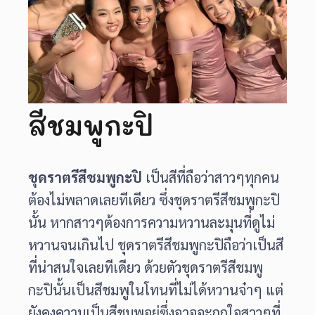
สีชมพูกะปิ
ชุดราตรีสีชมพูกะปิ
เป็นสีที่ถือว่าสาวๆทุกคน
ต้องไม่พลาดเลยทีเดียว ซึ่งชุดราตรีสีชมพูกะปิ
นั้น หากสาวๆต้องการความหวานละมุนที่ดูไม่
หวานจนเกินไป ชุดราตรีสีชมพูกะปิถือว่าเป็นสี
ที่น่าสนใจเลยทีเดียว ด้วยตัวชุดราตรีสีชมพู
กะปินั้นเป็นสีชมพูในโทนที่ไม่ได้หวานจ๋าๆ แต่
ยังคงความเป็นสีชมพูอยู่ซึ่งอาจจะถูกใจสาวๆที่