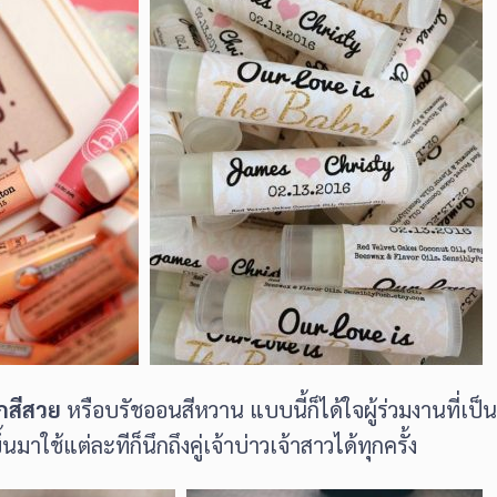
กสีสวย
หรือบรัชออนสีหวาน แบบนี้ก็ได้ใจผู้ร่วมงานที่เป็นผ
นมาใช้แต่ละทีก็นึกถึงคู่เจ้าบ่าวเจ้าสาวได้ทุกครั้ง