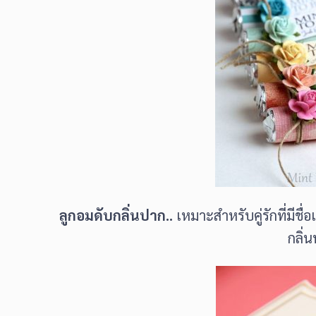
ลูกอมดับกลิ่นปาก..
เหมาะสำหรับคู่รักที่มีชื
กลิ่น