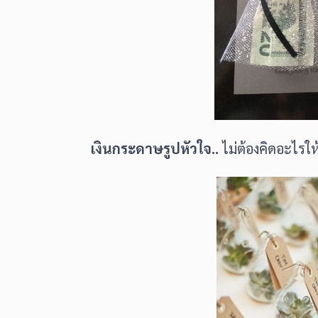
เงินกระดาษรูปหัวใจ..
ไม่ต้องคิดอะไรให