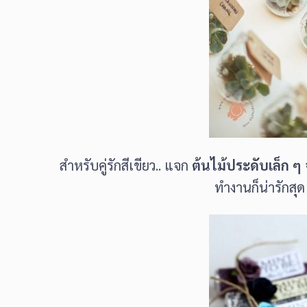
สำหรับคู่รักสีเขียว.. แจก
ต้นไม้ประดับเล็ก ๆ
ทำงานก็น่ารักสุ