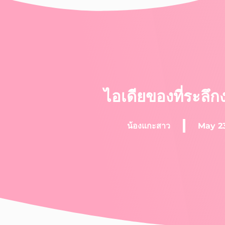
ไอเดียของที่ระลึก
น้องแกะสาว
May 23