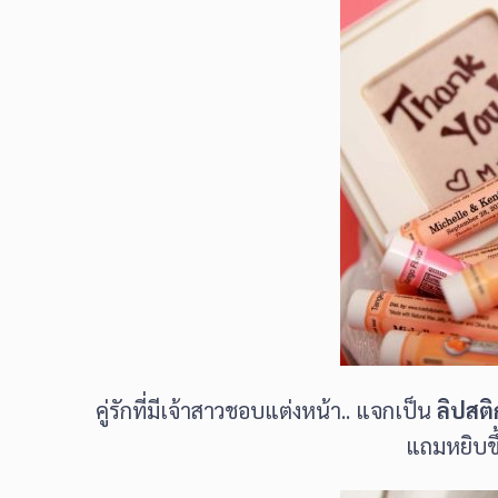
คู่รักที่มีเจ้าสาวชอบแต่งหน้า.. แจกเป็น
ลิปสติ
แถมหยิบขึ้