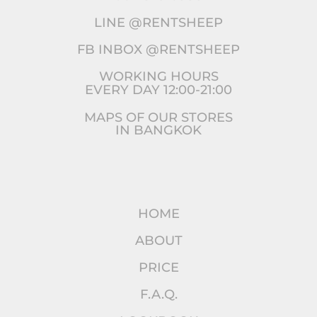
LINE @RENTSHEEP
FB INBOX @RENTSHEEP
WORKING HOURS
EVERY DAY 12:00-21:00
MAPS OF OUR STORES
IN BANGKOK
HOME
ABOUT
PRICE
F.A.Q.