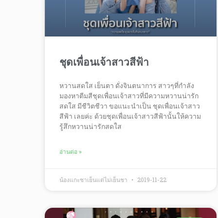
ชุดเพื่อนเจ้าสาวสีฟ้า
หวานสดใส เย็นตา ดั่งจินตนาการ สาวๆที่กำลัง
มองหาตีมสีชุดเพื่อนเจ้าสาวที่มีความหวานน่ารัก
สดใส มีชีวิตชีวา ขอแนะนำเป็น ชุดเพื่อนเจ้าสาว
สีฟ้า เลยค่ะ ด้วยชุดเพื่อนเจ้าสาวสีฟ้านั้นให้ความ
รู้สึกหวานน่ารักสดใส
อ่านต่อ »
น้องแกะชาเย็นแต่ไม่เย็นชา
2019-11-22