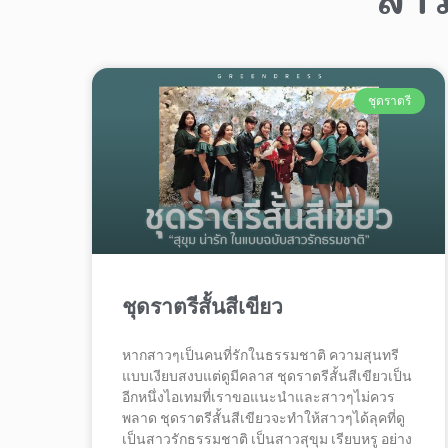
ชุดราตรี
ชุดราตรีสั้นสีเขียว
หากสาวๆเป็นคนที่รักในธรรมชาติ ความสุนทรี
แบบเงียบสงบแต่ดูมีคลาส ชุดราตรีสั้นสีเขียวเป็น
อีกหนึ่งไอเทมที่เราขอแนะนำและสาวๆไม่ควร
พลาด ชุดราตรีสั้นสีเขียวจะทำให้สาวๆได้ลุคที่ดู
เป็นสาวรักธรรมชาติ เป็นสาวสุขุม เรียบหรู อย่าง