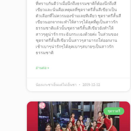
ที่ทราบกันดีว่าเมื่อนึกถึงธรรมชาติก็ต้องนึกถึงสี
เขียวและนั่นคือเหตุผลที่ชุดราตรีสั้นสีเขียวเป็น
ตัวเลือกที่ไม่ควรมองข้ามเลยทีเดียว ชุดราตรีสั้นสี
เขียวนอกจากจะทำให้สาวๆได้ลุคที่ดูเป็นสาวรัก
ธรรมชาติแล้วนั้นชุดราตรีสั้นสีเขียวยังทำให้
สาวๆดูน่ารัก กระฉับกระเฉงด้วยค่ะ ในส่วนของ
ชุดราตรีสั้นสีเขียวนั้นสาวๆสามารถใส่ออกงาน
เช้าเบาๆน่ารักๆได้ลุคเบาๆสบายๆเป็นสาวรัก
ธรรมชาติ
อ่านต่อ »
น้องแกะชาเย็นแต่ไม่เย็นชา
2019-12-12
ชุดราตรี