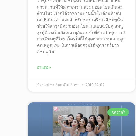
ว่าชุดราตรียาวสีชมพูที่ว่านี้เป็นอีกหนึ่งตัวแทน
สาวหวานที่ให้ความหวานละมุนอ่อนโยนเกินจะ
ต้านไหว เรียกได้ว่าหวานปานน้ำผึ้งเดือนห้ากัน
เลยทีเดียวค่า และสำหรับชุดราตรียาวสีชมพูนั้น
ช่วยให้สาวๆมีความอ่อนโยนในแบบฉบับคุณหนู
ลูกผู้ดี จะเป็นยังไงมาดูกันค่ะ ข้อดีสำหรับชุดราตรี
ยาวสีชมพูที่ไม่ว่าใครใส่ก็ได้ลุคสวยหวานแบบลูก
คุณหนูดูแพง ในการเลือกสวมใส่ ชุดราตรียาว
สีชมพูนั้น
อ่านต่อ »
น้องแกะชาเย็นแต่ไม่เย็นชา
2019-12-02
ชุดราตรี