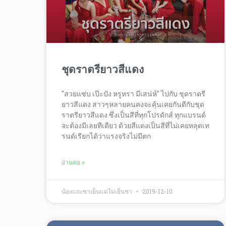
ชุดราตรียาวสีแดง
“สวยแซ่บ เป๊ะปัง หรูหรา มีเสน่ห์” ไปกับ ชุดราตรี
ยาวสีแดง สาวๆหลายคนคงจะคุ้นเคยกันดีกับชุด
ราตรียาวสีแดง ซึ่งเป็นสีที่ทุกโปรดักส์ ทุกแบรนด์
จะต้องมีเลยทีเดียว ด้วยสีแดงเป็นสีที่ไม่เคยหลุดเท
รนด์เรียกได้ว่าแรงจริงไม่มีตก
อ่านต่อ »
น้องแกะชาเย็นแต่ไม่เย็นชา
2019-12-10