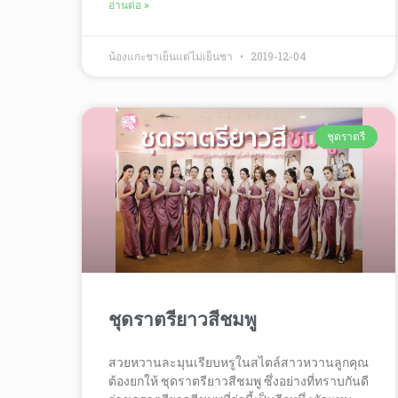
อ่านต่อ »
น้องแกะชาเย็นแต่ไม่เย็นชา
2019-12-04
ชุดราตรี
ชุดราตรียาวสีชมพู
สวยหวานละมุนเรียบหรูในสไตล์สาวหวานลูกคุณ
ต้องยกให้ ชุดราตรียาวสีชมพู ซึ่งอย่างที่ทราบกันดี