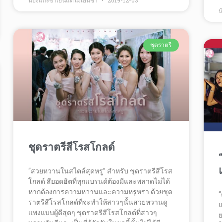
น้องแกะชาเย็นแต่ไม่เย็นชา
2019-12-03
น
ชุดราตรี
ชุดราตรีสีโรสโกลด์
“สวยหวานในสไตล์สุดหรู” สำหรับ ชุดราตรีสีโรส
โกลด์ สียอดฮิตที่ทุกแบรนด์ต้องมีและพลาดไม่ได้
หากต้องการความหวานและความหรูหรา ด้วยชุด
“
ราตรีสีโรสโกลด์ที่จะทำให้สาวๆนั้นสวยหวานดู
แ
แพงแบบผู้ดีสุดๆ ชุดราตรีสีโรสโกลด์ที่สาวๆ
ย