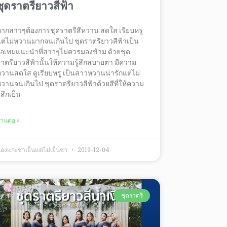
ชุดราตรียาวสีฟ้า
ากสาวๆต้องการชุดราตรีสีหวาน สดใส เรียบหรู
ต่ไม่หวานมากจนเกินไป ชุดราตรียาวสีฟ้าเป็น
อเทมแนะนำที่สาวๆไม่ควรมองข้าม ด้วยชุด
าตรียาวสีฟ้านั้นให้ความรู้สึกสบายตา มีความ
วานสดใส ดูเรียบหรู เป็นสาวหวานน่ารักแต่ไม่
วานจนเกินไป ชุดราตรียาวสีฟ้าด้วยสีที่ให้ความ
ู้สึกเย็น
่านต่อ »
้องแกะชาเย็นแต่ไม่เย็นชา
2019-12-04
ชุดราตรี