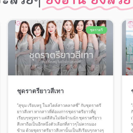
ชุดราตรี
ชุดราตรียาวสีเทา
“สุขุม เรียบหรู ในสไตล์สาวคลาสซี่” กับชุดราตรี
“
ยาวสีเทา หากสาวที่ต้องงการชุดราตรียาวที่ดู
ก
เรียบๆหรูหรา แต่สีสันไม่จัดจ้านนัก ชุดราตรียาว
เ
สีเทาถือเป็นอีกหนึ่งตัวเลือกที่สาวๆไม่ควรมอง
ร
ข้าม ด้วยชุดราตรียาวสีเทานั้นเป็นสีเรียบๆกลางๆ
ข