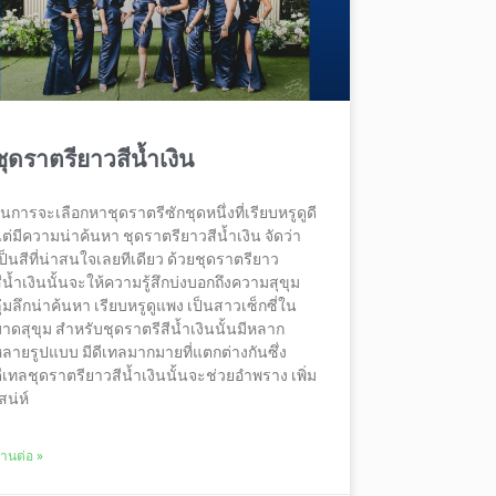
ชุดราตรียาวสีน้ำเงิน
นการจะเลือกหาชุดราตรีซักชุดหนึ่งที่เรียบหรูดูดี
ต่มีความน่าค้นหา ชุดราตรียาวสีน้ำเงิน จัดว่า
ป็นสีที่น่าสนใจเลยทีเดียว ด้วยชุดราตรียาว
ีน้ำเงินนั้นจะให้ความรู้สึกบ่งบอกถึงความสุขุม
ุ่มลึกน่าค้นหา เรียบหรูดูแพง เป็นสาวเซ็กซี่ใน
าดสุขุม สำหรับชุดราตรีสีน้ำเงินนั้นมีหลาก
ลายรูปแบบ มีดีเทลมากมายที่แตกต่างกันซึ่ง
ีเทลชุดราตรียาวสีน้ำเงินนั้นจะช่วยอำพราง เพิ่ม
สน่ห์
่านต่อ »