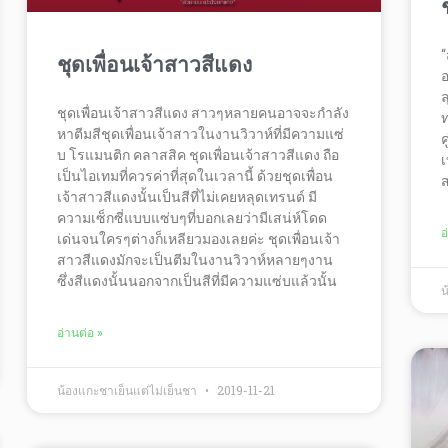
“
ชุดเพื่อนเจ้าสาวสีแดง
อ
ล
ชุดเพื่อนเจ้าสาวสีแดง สาวๆหลายคนอาจจะกำลัง
ท
หาตีมสีชุดเพื่อนเจ้าสาวในงานวิวาห์ที่มีความแซ่
ค
บ โรแมนติก คลาสสิค ชุดเพื่อนเจ้าสาวสีแดง ถือ
เ
เป็นไอเทมที่ควรค่าที่สุดในเวลานี้ ด้วยชุดเพื่อน
ส
เจ้าสาวสีแดงนั้นเป็นสีที่ไม่เคยหลุดเทรนด์ มี
ความเซ็กซี่แบบแซ่บๆที่บอกเลยว่ามีเสน่ห์โดด
อ
เด่นจนใครๆต่างก็เหลียวมองเลยค่ะ ชุดเพื่อนเจ้า
สาวสีแดงมักจะเป็นตีมในงานวิวาห์หลายๆงาน
ซึ่งสีแดงนั้นนอกจากเป็นสีที่มีความแซ่บแล้วนั้น
น
อ่านต่อ »
น้องแกะชาเย็นแต่ไม่เย็นชา
2019-11-21