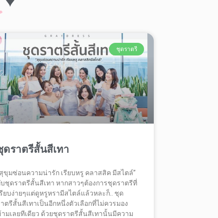
ชุดราตรี
ชุดราตรีสั้นสีเทา
สุขุมซ่อนความน่ารัก เรียบหรู คลาสสิค มีสไตล์”
ับชุดราตรีสั้นสีเทา หากสาวๆต้องการชุดราตรีที่
รียบง่ายๆแต่ดูหรูหรามีสไตล์แล้วหละก็.. ชุด
าตรีสั้นสีเทาเป็นอีกหนึ่งตัวเลือกที่ไม่ควรมอง
้ามเลยทีเดียว ด้วยชุดราตรีสั้นสีเทานั้นมีความ