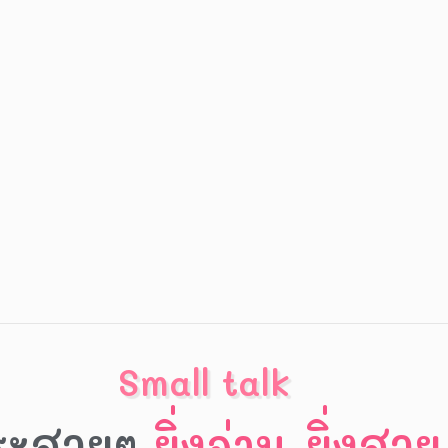
Small talk
ระสวยๆ
ยิ่งอ่าน ยิ่งสวย