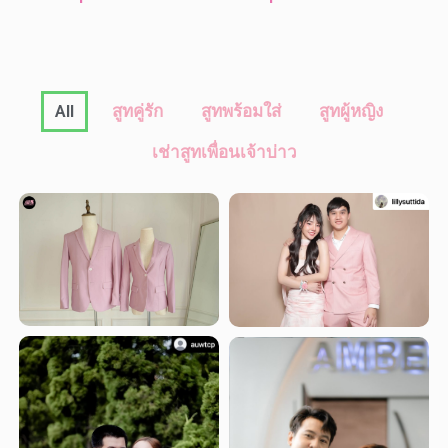
All
สูทคู่รัก
สูทพร้อมใส่
สูทผู้หญิง
เช่าสูทเพื่อนเจ้าบ่าว