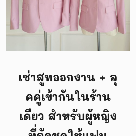
เช่าสูทออกงาน + ลุ
คคู่เข้ากันในร้าน
เดียว สำหรับผู้หญิง
ที่จัดชุดให้แฟน