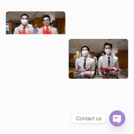
Contact us
Open
chaty