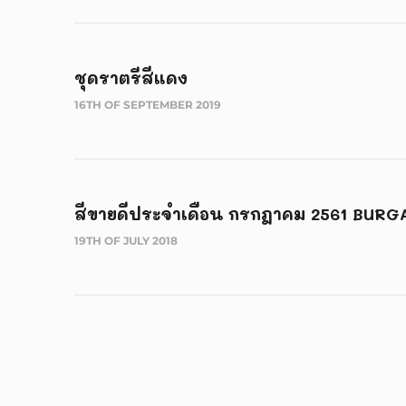
ชุดราตรีสีแดง
16TH OF SEPTEMBER 2019
สีขายดีประจำเดือน กรกฎาคม 2561 BURGA
19TH OF JULY 2018