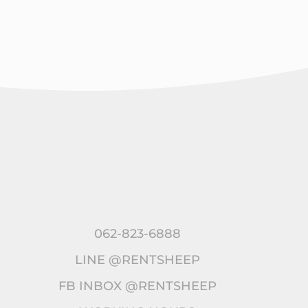
062-823-6888
LINE @RENTSHEEP
FB INBOX @RENTSHEEP