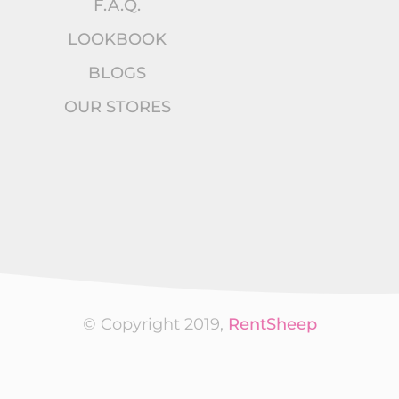
F.A.Q.
LOOKBOOK
BLOGS
OUR STORES
© Copyright 2019,
RentSheep