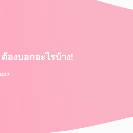
ว ต้องบอกอะไรบ้าง!
2017