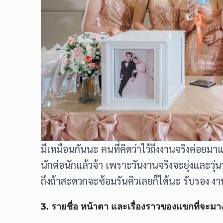
มีเหมือนกันนะ คนที่คิดว่าไว้ถึงงานจริงค่อย
นักต่อนักแล้วจ้า เพราะวันงานจริงจะยุ่งและวุ่น
ถึงถ้าสะดวกจะซ้อมรันคิวเลยก็ได้นะ รับรอง ง
3. รายชื่อ หน้าตา และเรื่องราวของแขกที่จะม