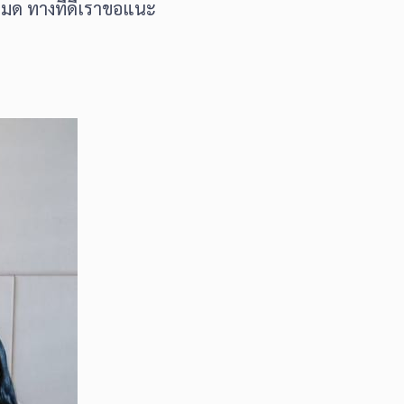
ปหมด ทางที่ดีเราขอแนะ