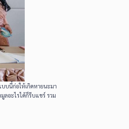
แบบนี้ก่อให้เกิดหายนะมา
อมูลอะไรได้ก็รีบแชร์ รวม