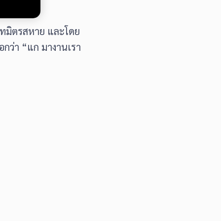
สนิทมิตรสหาย และโดย
บอกว่า “แก มางานเรา