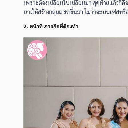
เพราะต้องเปลี่ยนไปเปลี่ยนมา สุดท้ายแล้วก็คื
นำเให้สร้างกลุ่มแชทขึ้นมา ไม่ว่าจะบนเฟสหรื
2. หน้าที่ ภารกิจที่ต้องทำ