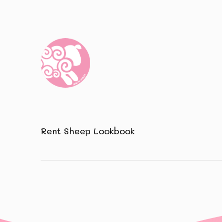
Rent Sheep Lookbook