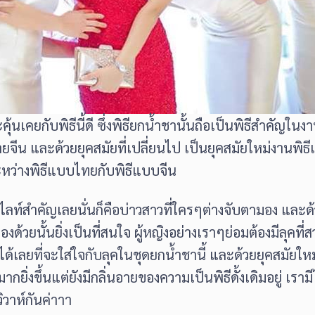
ุ้นเคยกับพิธีนี้ดี ซึ่งพิธียกน้ำชานั้นถือเป็นพิธีสำคัญ
ีน และด้วยยุคสมัยที่เปลี่ยนไป เป็นยุคสมัยใหม่งานพิธ
ะหว่างพิธีแบบไทยกับพิธีแบบจีน
็นไฮไลท์สำคัญเลยนั่นก็คือบ่าวสาวที่ใครๆต่างจับตามอง แล
าวเองด้วยนั้นยิ่งเป็นที่สนใจ ผู้หญิงอย่างเราๆย่อมต้องมีลุ
่ได้เลยที่จะใส่ใจกับลุคในชุดยกน้ำชานี้ และด้วยยุคสมัยใ
ยิ่งขึ้นแต่ยังมีกลิ่นอายของความเป็นพิธีดั้งเดิมอยู่ เรา
วิวาห์กันค่าาา