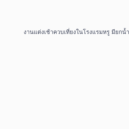
งานแต่งเช้าควบเที่ยงในโรงแรมหรู มียกน้ำช