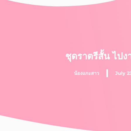
ชุดราตรีสั้น ไปง
น้องแกะสาว
July 2