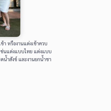
เช้า หรืองานแต่งเช้าควบ
ว เช่นแต่งแบบไทย แต่งแบบ
รดน้ำสังข์ และงานยกน้ำชา