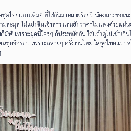
เบื่อชุดไทยแบบเดิมๆ ที่ใส่กันมาหลายร้อยปี น้องแกะขอแน
ามละมุล ไม่แย่งซีนเจ้าสาว แถมยัง ราคาไม่แพงด้วยแน่นอ
็ยังดี เพราะยุคนี้ใครๆ ก็ประหยัดกัน ใส่แล้วดูไม่เช้าเก
ลาเปลี่ยนชุดอีกรอบ เพราะหลายๆ ครั้งงานไทย ใส่ชุดไทยแ
ๆ