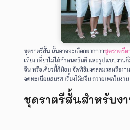
ชุดราตรีสั้น นั้นอาจจะเลือกยากกว่า
ชุดราตรีย
เที่ยง เที่ยวไม่ได้กำหนดธีมสี และรูปแบบง
จีน หรือเดี๋ยวนี้ก็นิยม จัดพิธีมงคลสมรสหร
จดทะเบียนสมรส เลี้ยงโต๊ะจีน ถวายเพลในงานเด
ชุดราตรีสั้นสำหรับงา