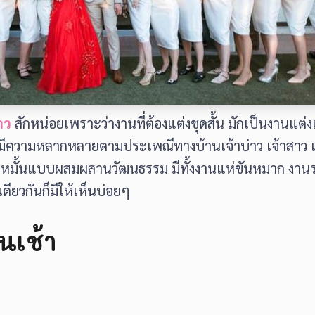
าว
สักหน่อยเพราะว่างานที่ต้องแต่งชุดสั้น มักเป็นงานแต่ง
านก็มีความหลากหลายตามประเพณีทางบ้านเจ้าบ่าว เจ้าสา
ืองานหมั้นแบบผสมผสานวัฒนธรรม มีทั้งงานแห่ขันหมาก งาน
ียวกันก็มีให้เห็นบ่อยๆ
นเช้า