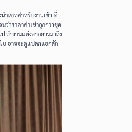
ะนำเซทสำหรับงานเช้า ที่
นว่าราคาค่าเช่าถูกกว่าชุด
ินไป ถ้างานแต่งลากยาวมาถึง
บบสไบ อาจจะดูแปลกแยกสัก