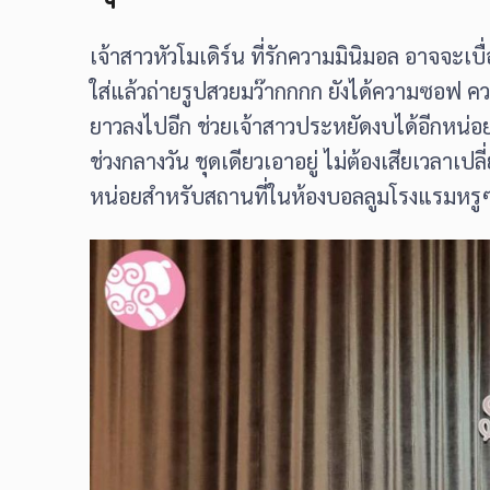
เจ้าสาวหัวโมเดิร์น ที่รักความมินิมอล อาจจะ
ใส่แล้วถ่ายรูปสวยมว๊ากกกก ยังได้ความซอฟ คว
ยาวลงไปอีก ช่วยเจ้าสาวประหยัดงบได้อีกหน่อยก
ช่วงกลางวัน ชุดเดียวเอาอยู่ ไม่ต้องเสียเว
หน่อยสำหรับสถานที่ในห้องบอลลูมโรงแรมหรู