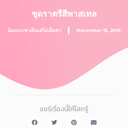
ชุดราตรีสีพาสเทล
น้องแกะชาเย็นแต่ไม่เย็นชา
November 15, 2019
แชร์เรื่องนี้ให้โลกรู้