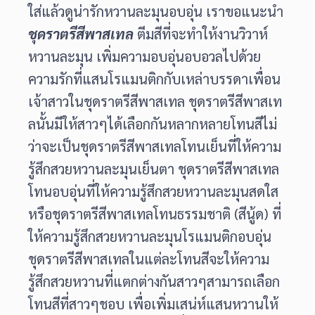
ใส่แล้วดูน่ารักหวานละมุนอบอุ่น เราขอแนะนำ
ชุดราตรีสีพาสเทล
ตีมสีที่จะทำให้งานวิวาห์
หวานละมุน เพิ่มความอบอุ่นอบอวลไปด้วย
ความรักที่แสนโรแมนติกกับเหล่าบรรดาเพื่อน
เจ้าสาวในชุดราตรีสีพาสเทล ชุดราตรีสีพาสเท
ลนั้นมีให้สาวๆได้เลือกกันหลากหลายโทนสีไม่
ว่าจะเป็นชุดราตรีสีพาสเทลโทนเย็นที่ให้ความ
รู้สึกสวยหวานละมุนเย็นตา ชุดราตรีสีพาสเทล
โทนอบอุ่นที่ให้ความรู้สึกสวยหวานละมุนสดใส
หรือชุดราตรีสีพาสเทลโทนธรรมชาติ (สีนู้ด) ที่
ให้ความรู้สึกสวยหวานละมุนโรแมนติกอบอุ่น
ชุดราตรีสีพาสเทลในแต่ละโทนสีจะให้ความ
รู้สึกสวยหวานที่แตกต่างกันสาวๆสามารถเลือก
โทนสีที่สาวๆชอบ เพื่อเพิ่มเสน่ห์แสนหวานให้