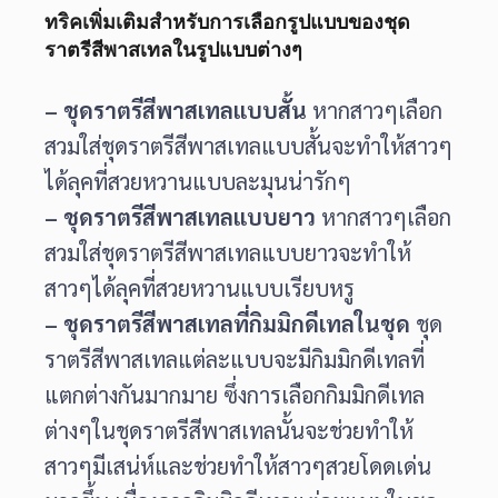
ทริคเพิ่มเติมสำหรับการเลือกรูปแบบของชุด
ราตรีสีพาสเทลในรูปแบบต่างๆ
– ชุดราตรีสีพาสเทลแบบสั้น
หากสาวๆเลือก
สวมใส่ชุดราตรีสีพาสเทลแบบสั้นจะทำให้สาวๆ
ได้ลุคที่สวยหวานแบบละมุนน่ารักๆ
– ชุดราตรีสีพาสเทลแบบยาว
หากสาวๆเลือก
สวมใส่ชุดราตรีสีพาสเทลแบบยาวจะทำให้
สาวๆได้ลุคที่สวยหวานแบบเรียบหรู
– ชุดราตรีสีพาสเทลที่กิมมิกดีเทลในชุด
ชุด
ราตรีสีพาสเทลแต่ละแบบจะมีกิมมิกดีเทลที่
แตกต่างกันมากมาย ซึ่งการเลือกกิมมิกดีเทล
ต่างๆในชุดราตรีสีพาสเทลนั้นจะช่วยทำให้
สาวๆมีเสน่ห์และช่วยทำให้สาวๆสวยโดดเด่น