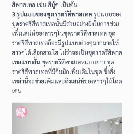
สีพาสเทล เช่น สีนู้ด เป็นต้น
3.รูปแบบของชุดราตรีสีพาสเทล
รูปแบบของ
ชุดราตรีสีพาสเทลนั้นมีส่วนอย่างยิ่งในการช่วย
เพิ่มเสน่ห์ของสาวๆในชุดราตรีสีพาสเทล ชุด
ราตรีสีพาสเทลก็จะมีรูปแบบต่างๆมากมายให้
สาวๆได้เลือกสวมใส่ ไม่ว่าจะเป็นชุดราตรีสีพาส
เทลแบบสั้น ชุดราตรีสีพาสเทลแบบยาว ชุด
ราตรีสีพาสเทลที่มีกิมมิกเพิ่มเติมในชุด ซึ่งสิ่ง
เหล่านี้จะช่วยเพิ่มและดึงเสน่ห์ของสาวๆให้โดด
เด่น