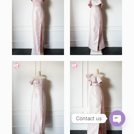
Contact us
Open
chaty