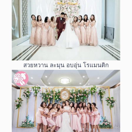
สวยหวาน ละมุน อบอุ่น โรแมนติก