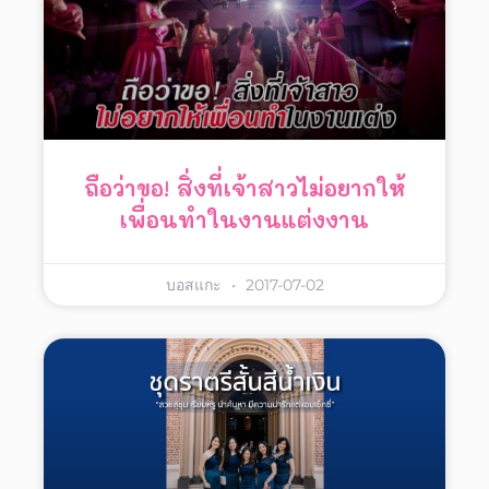
ถือว่าขอ! สิ่งที่เจ้าสาวไม่อยากให้
เพื่อนทำในงานแต่งงาน
บอสแกะ
2017-07-02