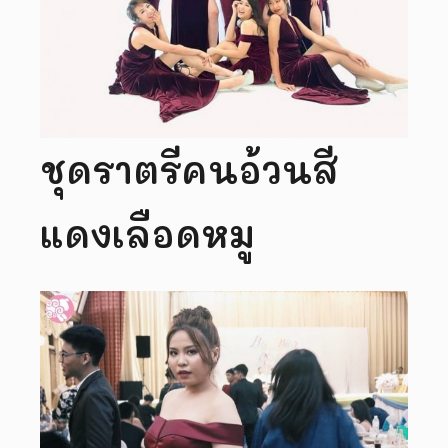
ชุดราตรีคนอ้วนสี
แดงเลือดหมู