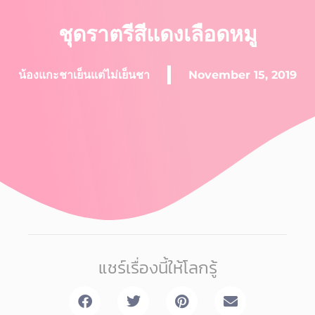
ชุดราตรีสีแดงเลือดหมู
น้องแกะชาเย็นแต่ไม่เย็นชา
November 15, 2019
แชร์เรื่องนี้ให้โลกรู้