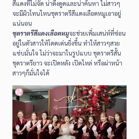
สีแดงที่ไม่จัด น่าดึงดูดและน่าค้นหา ไม่สาวๆ
จะมีผิวโทนไหนชุดราตรีสีแดงเลือดหมูเอาอยู่
แน่นอน
ชุดราตรีสีแดงเลือดหมู
จะช่วยเพิ่มเสน่ห์ที่ซ่อน
อยู่ในตัวสาวให้โดดเด่นยิ่งขึ้น ทำให้สาวๆสวย
แซ่บมั่นใจ ไม่ว่าจะมาในรูปแบบ ชุดราตรีสั้น
ชุดราตรียาว จะเปิดหลัง เปิดไหล่ หรือผ่าหน้า
สาวๆก็มั่นใจได้