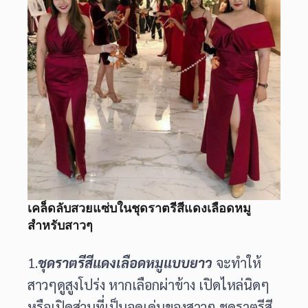
เคล็ดลับสวยแซ่บในชุดราตรีสีแดงเลือดหมู
สำหรับสาวๆ
1.
ชุดราตรีสีแดงเลือดหมูแบบยาว
จะทำให้
สาวๆดูสูงโปร่ง หากเลือกผ่าข้าง เปิดไหล่นิดๆ
หรือเปิดส่วนที่เป็นจุดเด่นของสาวๆ ชุดราตรีสี