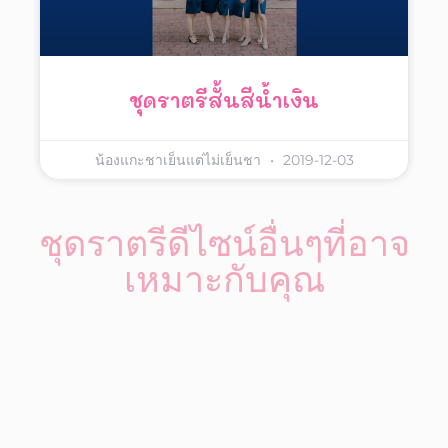
ชุดราตรีสั้นสีน้ำเงิน
น้องแกะชาเย็นแต่ไม่เย็นชา
2019-12-03
ชุดราตรีดีไซน์อื่นๆที่อาจ
เหมาะกับคุณ