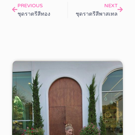
PREVIOUS
NEXT
ชุดราตรีสีทอง
ชุดราตรีสีพาสเทล