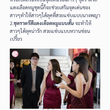
แดงเลือดหมูชุดนี้ก็จะช่วยเสริมจุดเด่นของ
สาวๆทำให้สาวๆได้ลุคที่สวยแซ่บแบบนางพญา
2.
ชุดราตรีสีแดงเลือดหมูแบบสั้น
จะทำให้
สาวๆได้ลุคน่ารัก สวยแซ่บแบบหวานซ่อน
เปรี้ยว