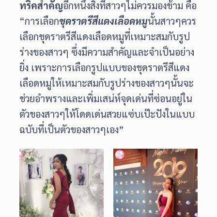
ทริคสำคัญ
อีกหนึ่งสิ่งที่สาวๆไม่ควรมองข้าม คือ
“การเลือก
ชุดราตรีสีแดงเลือดหมู
นั้นสาวๆควร
เลือกชุดราตรีสีแดงเลือดหมูที่เหมาะสมกับรูป
ร่างของสาวๆ ซึ่งมีความสำคัญและจำเป็นอย่าง
ยิ่ง เพราะการเลือกรูปแบบของชุดราตรีสีแดง
เลือดหมูให้เหมาะสมกับรูปร่างของสาวๆนั้นจะ
ช่วยอำพรางและเพิ่มเสน่ห์จุดเด่นที่ซ่อนอยู่ใน
ตัวของสาวๆให้โดดเด่นสวยแซ่บเป๊ะปังในแบบ
ฉบับที่เป็นตัวของสาวๆเอง”