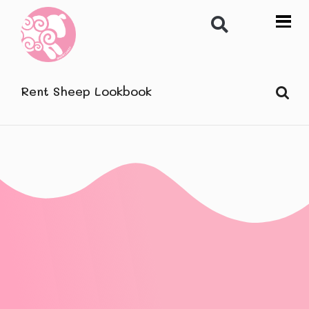
Rent Sheep Lookbook