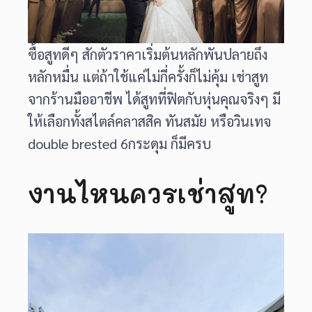
ซื้อสูทดีๆ สักตัวราคาเริ่มต้นหลักพันปลายถึง
หลักหมื่น แต่ถ้าใช้แค่ไม่กี่ครั้งก็ไม่คุ้ม เช่าสูท
จากร้านมืออาชีพ ได้สูทที่ฟิตกับหุ่นคุณจริงๆ มี
ให้เลือกทั้งสไตล์คลาสสิค ทันสมัย หรือวินเทจ
double brested 6กระดุม ก็มีครบ
งานไหนควรเช่าสูท?