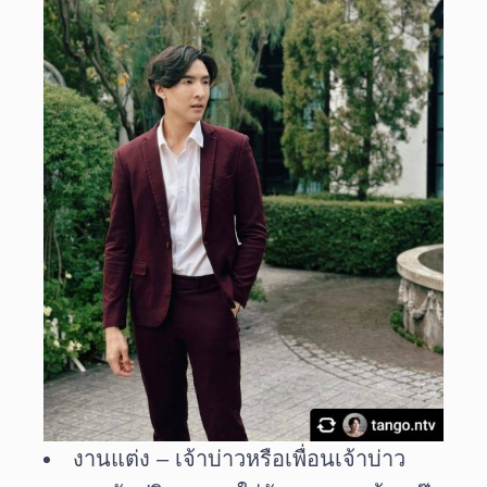
งานแต่ง – เจ้าบ่าวหรือเพื่อนเจ้าบ่าว