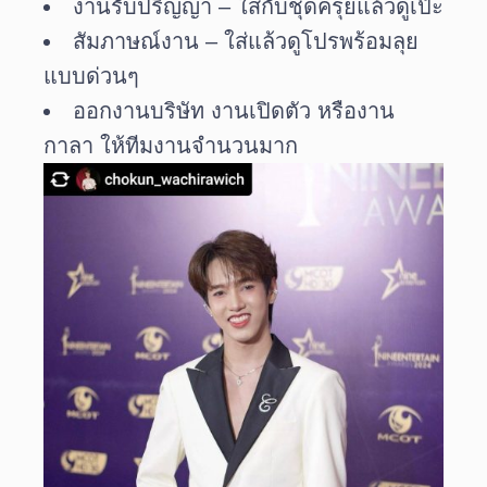
งานรับปริญญา – ใส่กับชุดครุยแล้วดูเป๊ะ
สัมภาษณ์งาน – ใส่แล้วดูโปรพร้อมลุย
แบบด่วนๆ
ออกงานบริษัท งานเปิดตัว หรืองาน
กาลา ให้ทีมงานจำนวนมาก