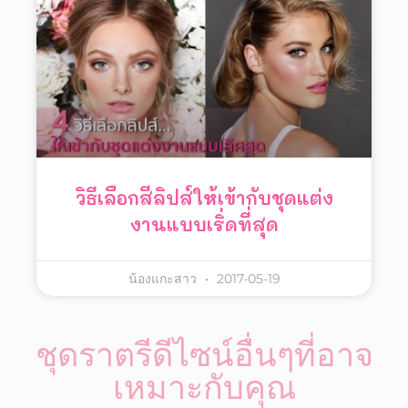
วิธีเลือกสีลิปส์ให้เข้ากับชุดแต่ง
งานแบบเริ่ดที่สุด
น้องแกะสาว
2017-05-19
ชุดราตรีดีไซน์อื่นๆที่อาจ
เหมาะกับคุณ