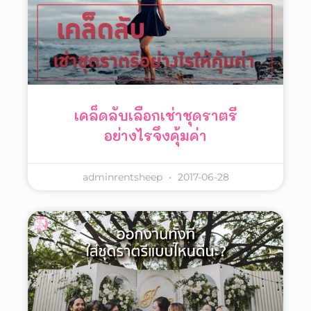
เคล็ดลับเลือกเช่าชุดราตรี
อย่างไรจึงคุ้มค่า
adminrentsheep
2017-06-28