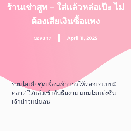
ร้านเช่าสูท – ใส่แล้วหล่อเป๊ะ ไม่
ต้องเสียเงินซื้อแพง
บอสแกะ
April 11, 2025
รวมไอเดียชุดเพื่อนเจ้าบ่าวให้หล่อเท่แบบมี
คลาส ใส่แล้วเข้ากับธีมงาน แถมไม่แย่งซีน
เจ้าบ่าวแน่นอน!