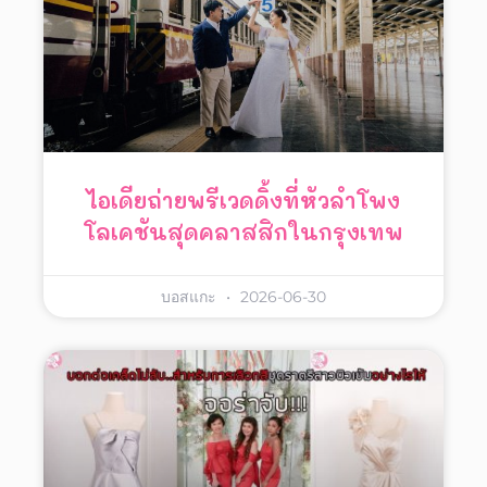
ไอเดียถ่ายพรีเวดดิ้งที่หัวลำโพง
โลเคชันสุดคลาสสิกในกรุงเทพ
บอสแกะ
2026-06-30