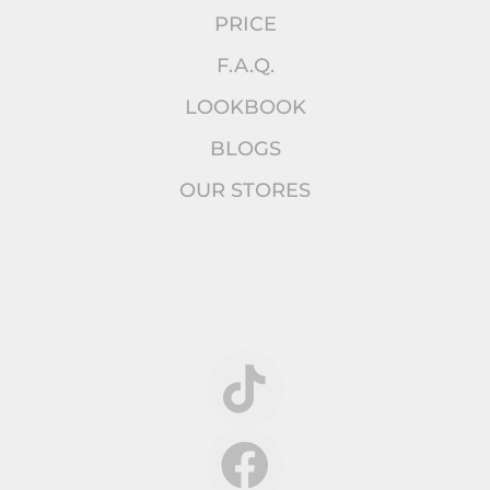
PRICE
F.A.Q.
LOOKBOOK
BLOGS
OUR STORES