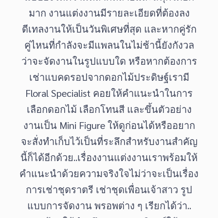
มาก
งานแต่งงานมีรายละเอียดที่ต้องลง
ดีเทลงานให้เป็นวันพิเศษที่สุด
และหากคู่รัก
คู่ไหนที่กำลังจะมีแพลนในไม่ช้านี้ยังกังวล
ว่าจะจัดงานในรูปแบบใด
หรือหากต้องการ
เช่าแบคดรอปจากดอกไม้ประดิษฐ์เรามี
Floral Specialist
คอยให้คำแนะนำในการ
เลือกดอกไม้
เลือกโทนสี
และขึ้นตัวอย่าง
Mini Figure
งานเป็น
ให้ดูก่อนได้หรืออยาก
จะสั่งทำเก็บไว้เป็นที่ระลึกสำหรับงานสำคัญ
..
นี้ก็ได้อีกด้วย
เรื่องงานแต่งงานเราพร้อมให้
คำแนะนำด้วยความจริงใจไม่ว่าจะเป็นเรื่อง
การเช่าชุดราตรี
เช่าชุดเพื่อนเจ้าสาว
รูป
..
แบบการจัดงาน
พรอพต่าง
ๆ
เรียกได้ว่า