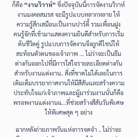
ก็คือ
“งานวิวาห์”
ซึ่งปัจจุบันนี้การจัดงานวิวาห์
งานมงคลสมรส จะมีรูปแบบหลากหลาย ให้
ความรู้สึกเสมือนเป็นงานปาร์ตี้ รวมเพื่อนฝูง
คนรู้จักที่เข้ามาแสดงความยินดีสำหรับการเริ่ม
ต้นชีวิตคู่ รูปแบบการจัดงานจึงถูกดีไซน์ให้
สะท้อนตัวตนของเจ้าภาพ … ไม่ว่าจะเป็นธีม
ต่างกันออกไปที่มีการใส่ใจรายละเอียดต่างกัน
สำหรับงานแต่งงาน.. สิ่งที่ขาดไม่ได้เลยในการ
เติมเต็มบรรยากาศงานให้มีสีสันและสร้างความ
ประทับใจแก่เจ้าภาพและผู้มาร่วมงานนั่นก็คือ
พรอพงานแต่งงานแ…ที่ช่วยสร้างสีสันวันพิเศษ
ให้พิเศษสุด ๆ อย่าง
ฉากหลังถ่ายภาพวันแห่งการจดจำ .. ไม่ว่าจะ