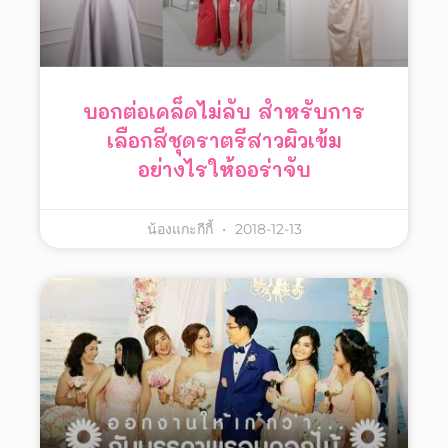
บอกต่อเคล็ดไม่ลับ สำหรับการ
เลือกสีชุดราตรีสาวผิวเข้ม
อย่างไรให้ออร่าจับ
น้องแกะกีกี้
2018-12-13