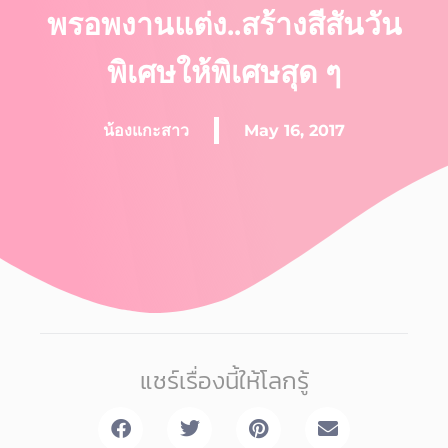
พรอพงานแต่ง..สร้างสีสันวัน
พิเศษให้พิเศษสุด ๆ
น้องแกะสาว
May 16, 2017
แชร์เรื่องนี้ให้โลกรู้