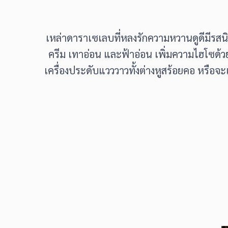
เหล่าดาราเซเลบที่หลงรักความหวานดูดีมีรสนิ
ครีม เทาอ่อน และฟ้าอ่อน เพิ่มความไฮโซด้วยก
เครื่องประดับแวววาวทั้งต่างหูสร้อยคอ หรือจะ