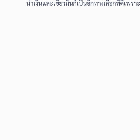
น้ำเงินและเขียวมิ้นก็เป็นอีกทางเลือกที่ดีเพร