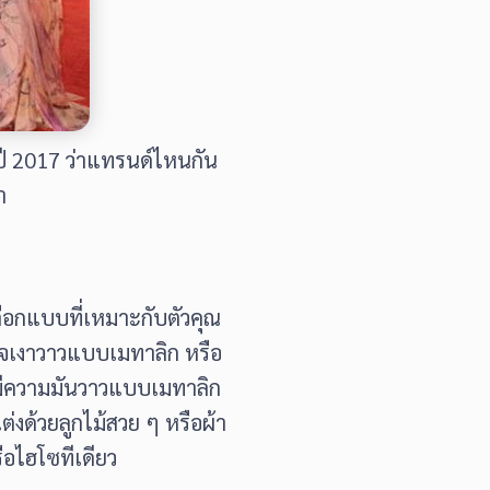
ดปี 2017 ว่าแทรนด์ไหนกัน
า
ลือกแบบที่เหมาะกับตัวคุณ
ดจเงาวาวแบบเมทาลิก หรือ
ีที่มีความมันวาวแบบเมทาลิก
่งด้วยลูกไม้สวย ๆ หรือผ้า
ือไฮโซทีเดียว