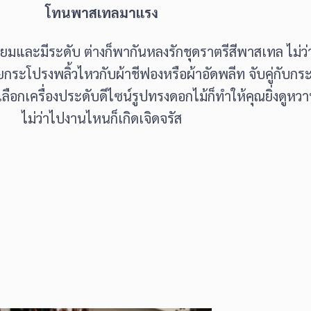
โทนพาสเทลมาแรง
ยมและมีระดับ ต่างก็พากันหลงรักชุดราตรีสีพาสเทล ไม่ว่
ระโปรงพลิ้วไหวกับผ้าชีฟองหรือผ้าอัดพลีท จับคู่กับกระเป
เลือกเครื่องประดับดีไซน์รูปทรงดอกไม้ก็ทำให้คุณยิ่งดูห
ไม่ว่าไปงานไหนก็เกิดเจิดจรัส