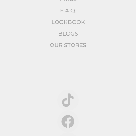
F.A.Q.
LOOKBOOK
BLOGS
OUR STORES