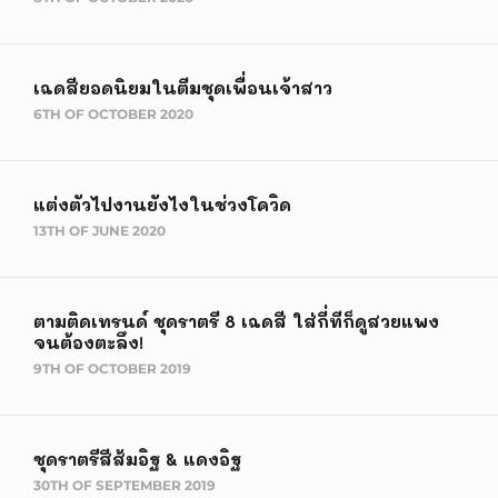
เฉดสียอดนิยมในตีมชุดเพื่อนเจ้าสาว
6TH OF OCTOBER 2020
แต่งตัวไปงานยังไงในช่วงโควิด
13TH OF JUNE 2020
ตามติดเทรนด์ ชุดราตรี 8 เฉดสี ใส่กี่ทีก็ดูสวยแพง
จนต้องตะลึง!
9TH OF OCTOBER 2019
ชุดราตรีสีส้มอิฐ & แดงอิฐ
30TH OF SEPTEMBER 2019