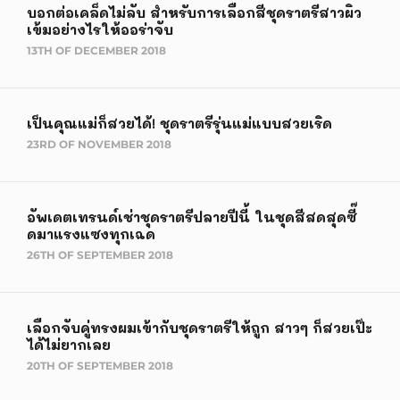
บอกต่อเคล็ดไม่ลับ สำหรับการเลือกสีชุดราตรีสาวผิว
เข้มอย่างไรให้ออร่าจับ
13TH OF DECEMBER 2018
เป็นคุณแม่ก็สวยได้! ชุดราตรีรุ่นแม่แบบสวยเริด
23RD OF NOVEMBER 2018
อัพเดตเทรนด์เช่าชุดราตรีปลายปีนี้ ในชุดสีสดสุดซี๊
ดมาแรงแซงทุกเฉด
26TH OF SEPTEMBER 2018
เลือกจับคู่ทรงผมเข้ากับชุดราตรีให้ถูก สาวๆ ก็สวยเป๊ะ
ได้ไม่ยากเลย
20TH OF SEPTEMBER 2018