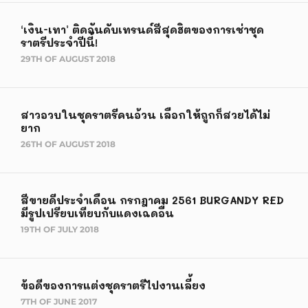
‘เงิน-เทา’ ติดอันดับเทรนด์สีสุดฮิตของการเช่าชุด
ราตรีประจำปีนี้!
29TH OF AUGUST 2018
สาวอวบในชุดราตรีคนอ้วน เลือกให้ถูกก็สวยได้ไม่
ยาก
26TH OF AUGUST 2018
สีขายดีประจำเดือน กรกฎาคม 2561 BURGANDY RED
มีรูปเปรียบเทียบกับแดงเฉดอื่น
19TH OF JULY 2018
ข้อดีของการแต่งชุดราตรีไปงานเลี้ยง
7TH OF JUNE 2017