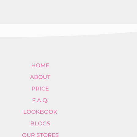
HOME
ABOUT
PRICE
F.A.Q.
LOOKBOOK
BLOGS
OUR STORES