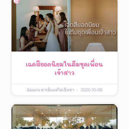
เฉดสียอดนิยมในตีมชุดเพื่อน
เจ้าสาว
น้องแกะชาเย็นแต่ไม่เย็นชา
2020-10-06