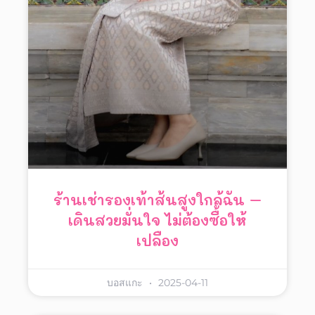
ร้านเช่ารองเท้าส้นสูงใกล้ฉัน –
เดินสวยมั่นใจ ไม่ต้องซื้อให้
เปลือง
บอสแกะ
2025-04-11