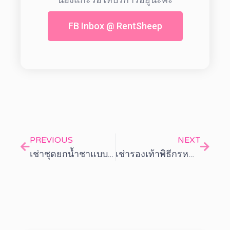
FB Inbox @ RentSheep
PREVIOUS
NEXT
เช่าชุดยกน้ำชาแบบไทยและจีน พร้อมใส่ ยืมได้เลย ไม่ต้องสั่งตัด
เช่ารองเท้าพิธีกรหญิง ใส่สวย สุภาพ เดินคล่องทั้งวัน