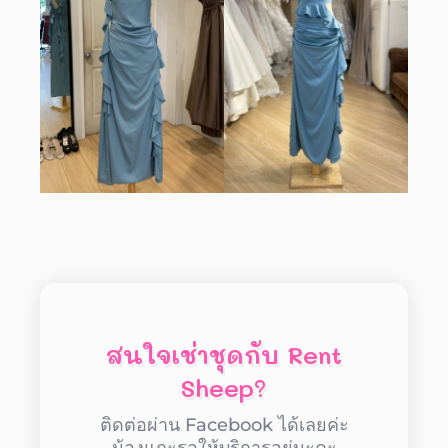
สนใจเช่าชุดกับ Rent
Sheep?
ติดต่อผ่าน Facebook ได้เลยค่ะ
น้องแกะรอให้บริการอยู่นะคะ