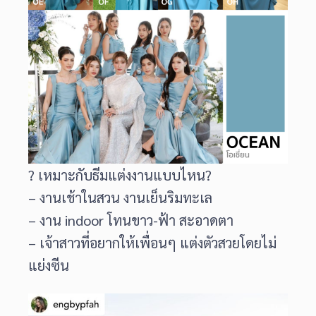
? เหมาะกับธีมแต่งงานแบบไหน?
– งานเช้าในสวน งานเย็นริมทะเล
– งาน indoor โทนขาว-ฟ้า สะอาดตา
– เจ้าสาวที่อยากให้เพื่อนๆ แต่งตัวสวยโดยไม่
แย่งซีน