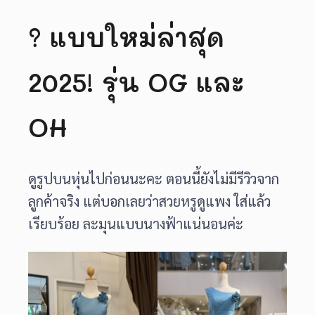
? แบบใหม่ล่าสุด
2025! รุ่น OG และ
OH
ดูรูปบนหุ่นไปก่อนนะคะ ตอนนี้ยังไม่มีรีวิวจาก
ลูกค้าจริง แต่บอกเลยว่าสวยหรูดูแพง ใส่แล้ว
เรียบร้อย ละมุนแบบนางฟ้าแน่นอนค่ะ