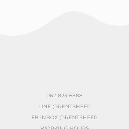
062-823-6888
LINE @RENTSHEEP
FB INBOX @RENTSHEEP
WORKING HOURS