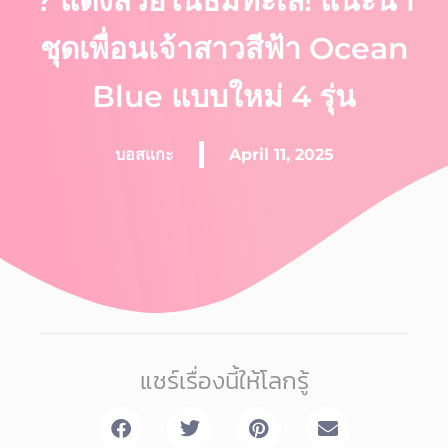
? แต่งสวยในธีมทะเล! แนะนำ
ชุดเพื่อนเจ้าสาวสีฟ้า Ocean
Blue แบบใหม่ 4 รุ่น
บอสแกะ
April 11, 2025
แชร์เรื่องนี้ให้โลกรู้