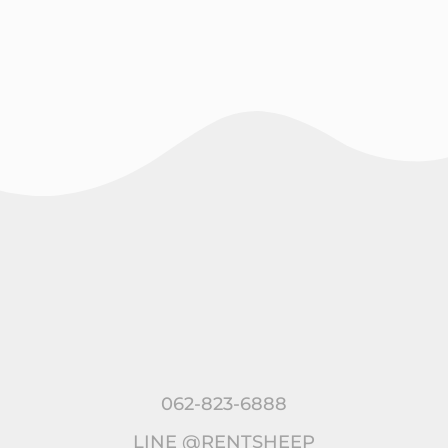
062-823-6888
LINE @RENTSHEEP